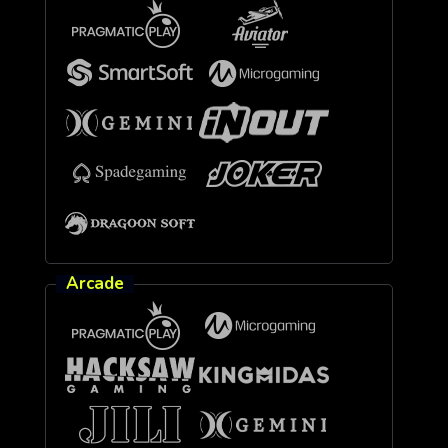
Arcade