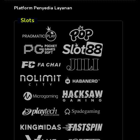
Platform Penyedia Layanan
Slots