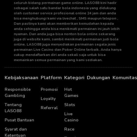
seluruh bidang permainan game online. LASO88 kini hadir
sebagai salah satu bandar bola indonesia yang didukung
oleh customer service profesional online 24 jam dan anda
bisa menghubungi kami via livechat , SMS maupun telepon ,
Dan pastinya kami akan memberikan kemudahan kepada
anda sehingga anda bisa menikmati permainan ini jauh lebih
nyaman. Dan anda juga bisa nonton bola online sekarang
juga di website kami, sambil menikmati permainan judi bola
online. LASO88 juga menyediakan permainan segala jenis
permainan Live Casino dan Poker Online terbaik. Anda hanya
cukup mendaftarkan diri anda sekali saja untuk bisa
memainkan semua permainan yang kami sediakan.
Kebijaksanaan
Platform
Kategori
Dukungan
Komunita
Responsible
Promosi
Hot
Gambling
Games
Loyalty
Tentang
Slots
Referral
LASO88
Live
Pusat Bantuan
Casino
Syarat dan
Race
Ketentuan